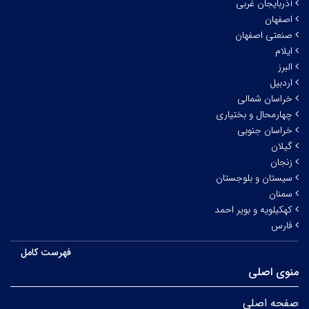
آذربایجان غربی
اصفهان
صنعتی اصفهان
ایلام
البرز
اردبیل
خراسان شمالی
چهارمحال و بختیاری
خراسان جنوبی
گیلان
زنجان
سیستان و بلوجستان
سمنان
کهکیلویه و بویر احمد
فارس
فهرست کامل
منوی اصلی
صفحه اصلی