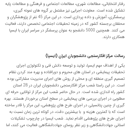
رفتار انتخاباتی، مطالعات شهری، مطالعات اجتماعی و فرهنگی و مطالعات پایه
تشکیل شده است. معاونت اجرایی نیز مشتمل بر گروه های نمونه گیری،
پرسشگری، آموزش و داده پردازی است. در این مرکز 45 نفر از پژوهشگران و
محققان برجسته کشور که در زمینه تحقیقات اجتماعی تخصص دارند، فعالیت
می کنند. همچنین 5000 دانشجو به عنوان پرسشگر در سراسر ایران با ایسپا
همکاری دارند.
رسالت مرکز افکارسنجی دانشجویان ایران (ایسپا)
یکی از اهداف مهم ایسپا، تولید و توسعه دانش فنی و تکنولوژی اجرای
تحقیقات پیمایشی در استان های محروم و دورافتاده و بهره مند کردن نظام
تصمیم گیری منطقه ای و محلی از روش های اجرای مدیریت مشارکتی بوده
است. در این راستا شعب مرکز افکارسنجی دانشجویان ایران در 28 استان
کشور راه اندازی شده است. در حال حاضر شعب این مرکز از توانایی حرفه ای
مطلوبی در اجرای بررسی های پیمایشی در سطح استان برخوردار هستند. بهره
گیری از چنین پتانسیلی در اجرای طرح های پژوهشی، این مرکز را قادر ساخته
است که با کمترین هزینه و با بیشترین دقت، در کوتاه ترین زمان نسبت به
اجرای طرح های پژوهشی اقدام نماید. شعب ایسپا در چارچوب تشکیلات
استانی جهاددانشگاهی و زیر نظر روسای جهاددانشگاهی فعالیت می کنند، اما