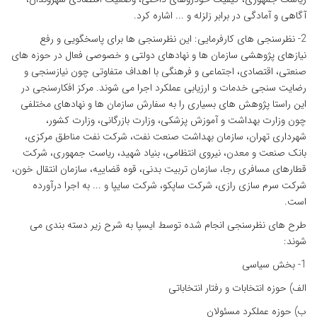
آگاهی و آمادگی در برابر زلزله و ... اشاره کرد.
2- نظرسنجی های کارفرمایی: این نظرسنجی ها برای پاسخگویی و رفع
نیازهای پژوهشی سازمان ها و نهادهای دولتی و خصوصی فعال در حوزه های
صنعتی، اقتصادی، اجتماعی و فرهنگی با اهداف متفاوتی چون نیازسنجی و
رضایت سنجی خدمات و ارزیابی عملکرد اجرا می شوند. مرکز افکارسنجی در
این راستا پژوهش های بسیاری را به سفارش سازمان ها و نهادهای مختلفی
چون وزارت بهداشت و آموزش پزشکی، وزارت بازرگانی، وزارت کشور،
شهرداری تهران، سازمان بهداشت صنعت نفت، شرکت نفت مناطق مرکزی،
بانک صنعت و معدن، نیروی انتظامی، بنیاد شهید، ریاست جمهوری، شرکت
قطارهای مسافری رجا، سازمان تربیت بدنی، قوه قضاییه، سازمان انتقال خون،
شرکت سرم سازی رازی، شرکت ساپکو، شرکت سایپا و ... به اجرا درآورده
است.
طرح های نظرسنجی انجام شده توسط ایسپا به شرح زیر دسته بندی می
شوند:
1- بخش سیاسی
الف) حوزه انتخابات و رفتار انتخاباتی
ب) حوزه عملکرد مسئولان