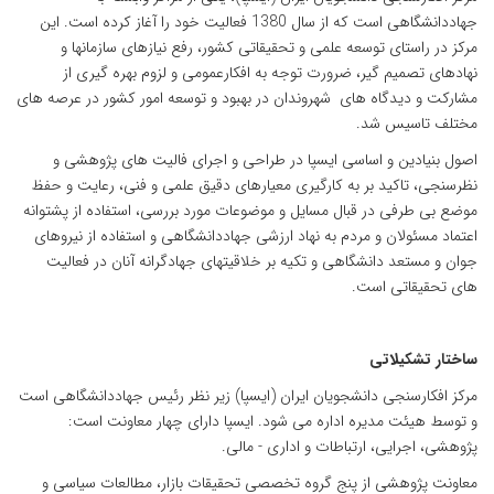
جهاددانشگاهی است که از سال 1380 فعالیت خود را آغاز کرده است. این
مرکز در راستای توسعه علمی و تحقیقاتی کشور، رفع نیازهای سازمانها و
نهادهای تصمیم گیر، ضرورت توجه به افکارعمومی و لزوم بهره گیری از
مشارکت و دیدگاه های شهروندان در بهبود و توسعه امور کشور در عرصه های
مختلف تاسیس شد.
اصول بنیادین و اساسی ایسپا در طراحی و اجرای فالیت های پژوهشی و
نظرسنجی، تاکید بر به کارگیری معیارهای دقیق علمی و فنی، رعایت و حفظ
موضع بی طرفی در قبال مسایل و موضوعات مورد بررسی، استفاده از پشتوانه
اعتماد مسئولان و مردم به نهاد ارزشی جهاددانشگاهی و استفاده از نیروهای
جوان و مستعد دانشگاهی و تکیه بر خلاقیتهای جهادگرانه آنان در فعالیت
های تحقیقاتی است.
ساختار تشکیلاتی
مرکز افکارسنجی دانشجویان ایران (ایسپا) زیر نظر رئیس جهاددانشگاهی است
و توسط هیئت مدیره اداره می شود. ایسپا دارای چهار معاونت است:
پژوهشی، اجرایی، ارتباطات و اداری - مالی.
معاونت پژوهشی از پنج گروه تخصصی تحقیقات بازار، مطالعات سیاسی و