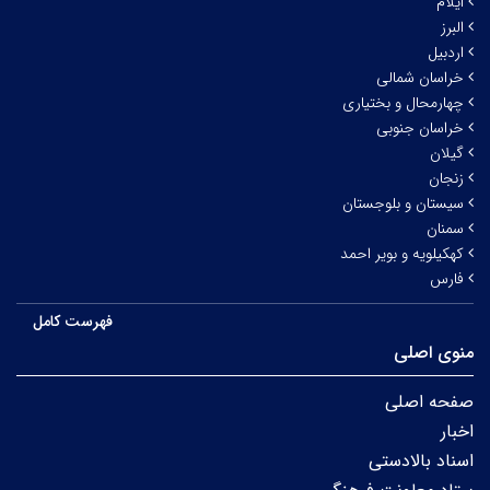
ایلام
البرز
اردبیل
خراسان شمالی
چهارمحال و بختیاری
خراسان جنوبی
گیلان
زنجان
سیستان و بلوجستان
سمنان
کهکیلویه و بویر احمد
فارس
فهرست کامل
منوی اصلی
صفحه اصلی
اخبار
اسناد بالادستی