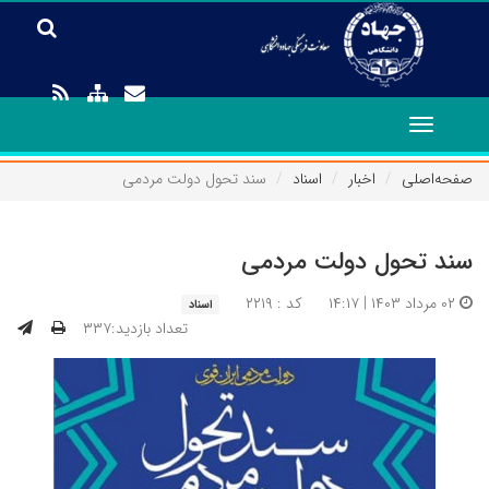
Toggle
navigation
صفحه‌اصلی
اخبار
اسناد
سند تحول دولت مردمی
سند تحول دولت مردمی
۰۲ مرداد ۱۴۰۳ | ۱۴:۱۷
کد : ۲۲۱۹
اسناد
تعداد بازدید:۳۳۷