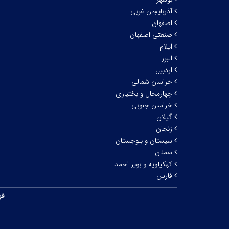
آذربایجان غربی
اصفهان
صنعتی اصفهان
ایلام
البرز
اردبیل
خراسان شمالی
چهارمحال و بختیاری
خراسان جنوبی
گیلان
زنجان
سیستان و بلوجستان
سمنان
کهکیلویه و بویر احمد
فارس
فه