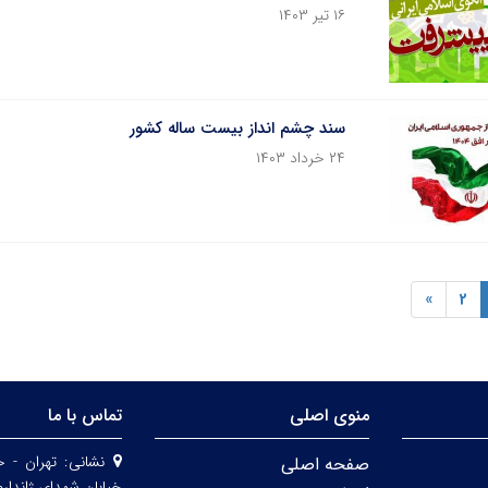
۱۶ تیر ۱۴۰۳
سند چشم انداز بیست ساله کشور
۲۴ خرداد ۱۴۰۳
»
2
منوی اصلی
تماس با ما
نشانی:
تهران - خ
صفحه اصلی
خیابان شهدای ژاندارمری- پلا