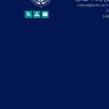
cultural@acecr.ac.ir
66