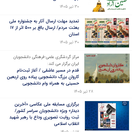
۳۰ تیر ۱۴۰۵
تمدید مهلت ارسال آثار به جشنواره ملی
بعثت مردم/ ارسال بالغ بر ۵۰۰ اثر از ۱۷
استان
۳۰ تیر ۱۴۰۵
مرکز گردشگری علمی-فرهنگی دانشجویان
ایران برگزار می کند:
قدم در مسیر عاشقی / آغاز ثبت‌نام
کاروان بزرگ دانشجویی پیاده روی اربعین
حسینی به همراه وام دانشجویی
۲۸ تیر ۱۴۰۵
برگزاری مسابقه ملی عکاسی «آخرین
دیدار» ویژه دانشجویان سراسر کشور/
ثبت روایت تصویری وداع با رهبر شهید
انقلاب اسلامی
۱۷ تیر ۱۴۰۵