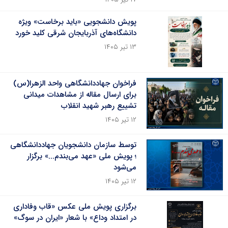
پویش دانشجویی «باید برخاست» ویژه
دانشگاه‌های آذربایجان شرقی کلید خورد
۱۳ تیر ۱۴۰۵
فراخوان جهاددانشگاهی واحد الزهرا(س)
برای ارسال مقاله از مشاهدات میدانی
تشییع رهبر شهید انقلاب
۱۲ تیر ۱۴۰۵
توسط سازمان دانشجویان جهاددانشگاهی
؛ پویش ملی «عهد می‌بندم...» برگزار
می‌شود
۱۲ تیر ۱۴۰۵
برگزاری پویش ملی عکس «قاب وفاداری
در امتداد وداع» با شعار «ایران در سوگ»