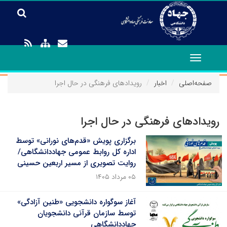
Toggle
navigation
صفحه‌اصلی
اخبار
رویدادهای فرهنگی در حال اجرا
رویدادهای فرهنگی در حال اجرا
برگزاری پویش «قدم‌های نورانی» توسط
اداره کل روابط عمومی جهاددانشگاهی/
روایت تصویری از مسیر اربعین حسینی
۰۵ مرداد ۱۴۰۵
آغاز سوگواره دانشجویی «طنین آزادگی»
توسط سازمان قرآنی دانشجویان
جهاددانشگاهی