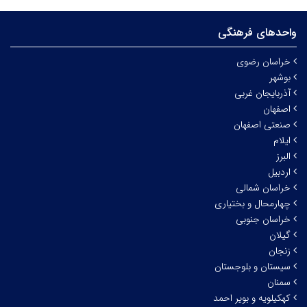
واحدهای فرهنگی
خراسان رضوی
بوشهر
آذربایجان غربی
اصفهان
صنعتی اصفهان
ایلام
البرز
اردبیل
خراسان شمالی
چهارمحال و بختیاری
خراسان جنوبی
گیلان
زنجان
سیستان و بلوجستان
سمنان
کهکیلویه و بویر احمد