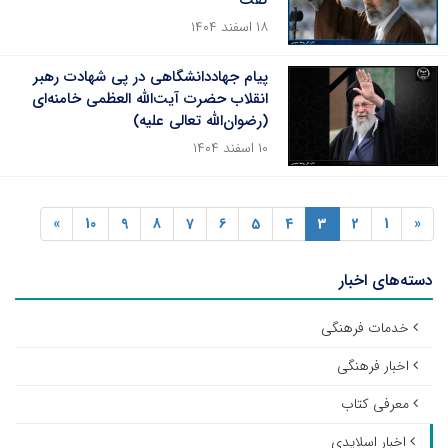
گفت
۱۸ اسفند ۱۴۰۴
پیام جهاددانشگاهی در پی شهادت رهبر
انقلاب حضرت آیت‌الله العظمی خامنه‌ای
(رضوان‌الله تعالی علیه)
۱۰ اسفند ۱۴۰۴
»
10
9
8
7
6
5
4
3
2
1
«
دسته‌های اخبار
خدمات فرهنگی
اخبار فرهنگی
معرفی کتاب
اخبار اسلایدی