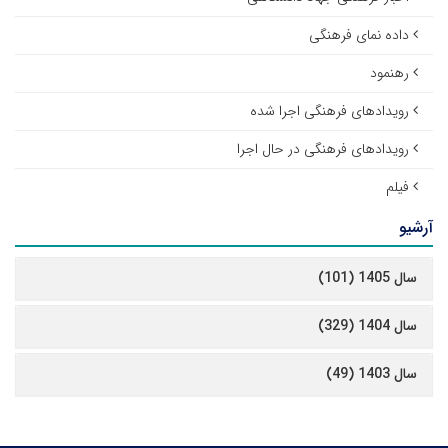
داده نمای فرهنگی
رهنمود
رویدادهای فرهنگی اجرا شده
رویدادهای فرهنگی در حال اجرا
فیلم
آرشیو
سال 1405 (101)
سال 1404 (329)
سال 1403 (49)