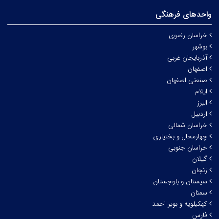
واحدهای فرهنگی
خراسان رضوی
بوشهر
آذربایجان غربی
اصفهان
صنعتی اصفهان
ایلام
البرز
اردبیل
خراسان شمالی
چهارمحال و بختیاری
خراسان جنوبی
گیلان
زنجان
سیستان و بلوجستان
سمنان
کهکیلویه و بویر احمد
فارس