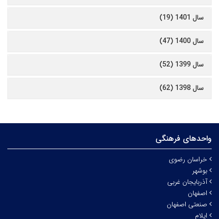
سال 1401 (19)
سال 1400 (47)
سال 1399 (52)
سال 1398 (62)
واحدهای فرهنگی
خراسان رضوی
بوشهر
آذربایجان غربی
اصفهان
صنعتی اصفهان
ایلام