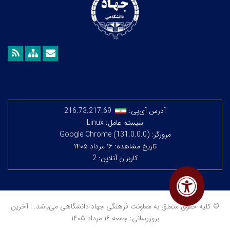
آدرس آی‌پی:
216.73.217.69
سیستم عامل: Linux
مرورگر: Google Chrome (131.0.0.0)
تاریخ مشاهده: ۱۶ مرداد ۱۴۰۵
کاربران آنلاین: 2
© کلیه حقوق متعلق به معاونت فرهنگی جهاد دانشگاهی می‌باشد. | آخرین
بروزرسانی: جمعه ۱۶ مرداد ۱۴۰۵