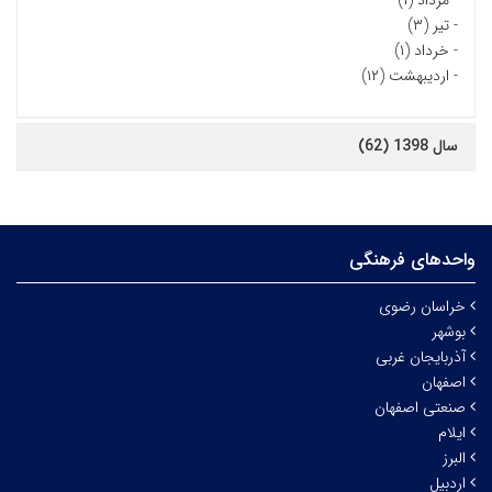
-
مرداد (۱)
-
تیر (۳)
-
خرداد (۱)
-
اردیبهشت (۱۲)
سال 1398 (62)
واحدهای فرهنگی
خراسان رضوی
بوشهر
آذربایجان غربی
اصفهان
صنعتی اصفهان
ایلام
البرز
اردبیل