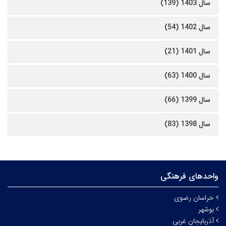
سال 1403 (139)
سال 1402 (54)
سال 1401 (21)
سال 1400 (63)
سال 1399 (66)
سال 1398 (83)
واحدهای فرهنگی
خراسان رضوی
بوشهر
آذربایجان غربی