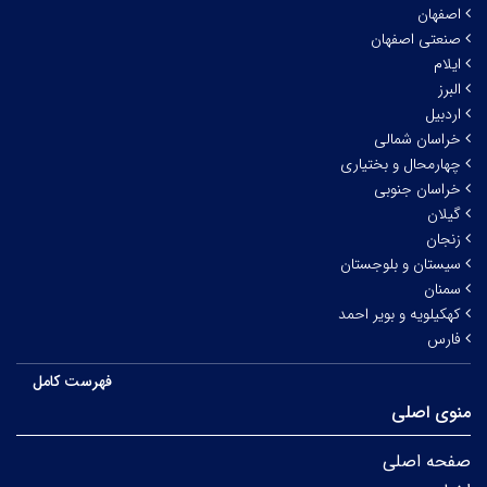
اصفهان
صنعتی اصفهان
ایلام
البرز
اردبیل
خراسان شمالی
چهارمحال و بختیاری
خراسان جنوبی
گیلان
زنجان
سیستان و بلوجستان
سمنان
کهکیلویه و بویر احمد
فارس
فهرست کامل
منوی اصلی
صفحه اصلی