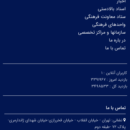
اخبار
اسناد بالادستی
ستاد معاونت فرهنگی
واحدهای فرهنگی
سازمانها و مراکز تخصصی
در باره ما
تماس با ما
کاربران آنلاین :
۱
بازدید امروز :
۳۳۹۱۹۶۷
بازدید کل :
۳۴۹۸۵۳۳
تماس با ما
نشانی:
تهران - خیابان انقلاب - خیابان فخررازی-خیابان شهدای ژاندارمری-
پلاک ۷۲ -طبقه دوم