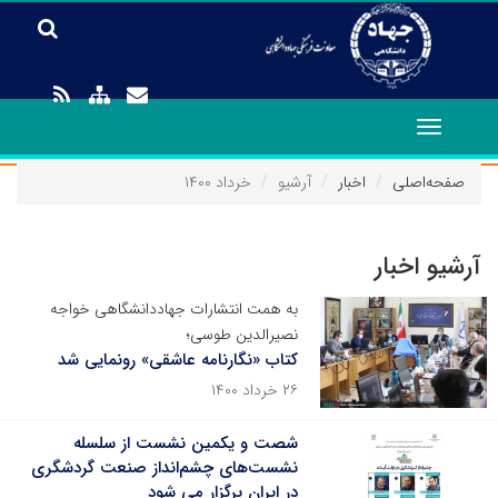
Toggle
navigation
صفحه‌اصلی
اخبار
آرشیو
خرداد ۱۴۰۰
آرشیو اخبار
به همت انتشارات جهاددانشگاهی خواجه
نصیرالدین طوسی؛
کتاب «نگارنامه عاشقی» رونمایی شد
۲۶ خرداد ۱۴۰۰
شصت و یکمین نشست از سلسله
نشست‌های چشم‌انداز صنعت گردشگری
در ایران برگزار می شود