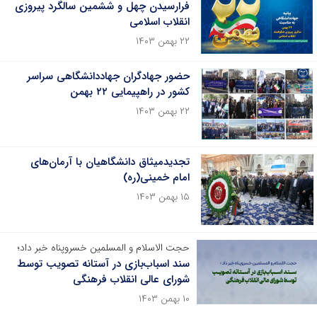
فرارسیدن چهل و ششمین سالگرد پیروزی
انقلاب اسلامی
۲۲ بهمن ۱۴۰۳
حضور جهادگران جهاددانشگاهی سراسر
کشور در راهپیمایی ۲۲ بهمن
۲۲ بهمن ۱۴۰۳
تجدیدمیثاق دانشگاهیان با آرمان‌های
امام خمینی(ره)
۱۵ بهمن ۱۴۰۳
حجت الاسلام و المسلمین خسروپناه خبر داد؛
سند اسباب‌بازی در آستانه تصویب توسط
شورای عالی انقلاب فرهنگی
۱۰ بهمن ۱۴۰۳