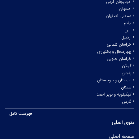
آذربایجان غربی
اصفهان
صنعتی اصفهان
ایلام
البرز
اردبیل
خراسان شمالی
چهارمحال و بختیاری
خراسان جنوبی
گیلان
زنجان
سیستان و بلوجستان
سمنان
کهکیلویه و بویر احمد
فارس
فهرست کامل
منوی اصلی
صفحه اصلی