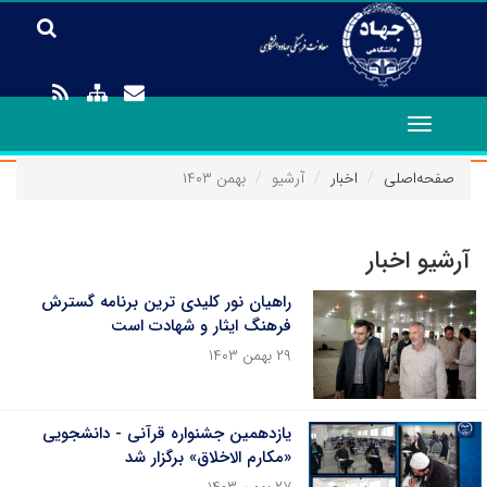
Toggle
navigation
صفحه‌اصلی
اخبار
آرشیو
بهمن ۱۴۰۳
آرشیو اخبار
راهیان نور کلیدی ترین برنامه گسترش
فرهنگ ایثار و شهادت است
۲۹ بهمن ۱۴۰۳
یازدهمین جشنواره قرآنی - دانشجویی
«مکارم الاخلاق» برگزار شد